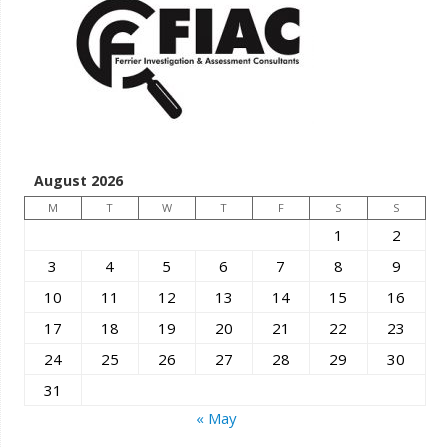
August 2026
M
T
W
T
F
S
S
1
2
3
4
5
6
7
8
9
10
11
12
13
14
15
16
17
18
19
20
21
22
23
24
25
26
27
28
29
30
31
« May